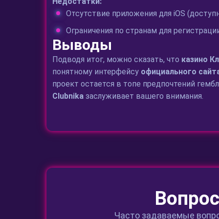
Недостатки:
Отсутствие приложения для iOS (доступн
Ограничения по странам для регистрации
Выводы
Подводя итог, можно сказать, что
казино К
понятному интерфейсу
официального сайта
проект остается в топе предпочтений гем
Clubnika
заслуживает вашего внимания.
Вопрос
Часто задаваемые вопро