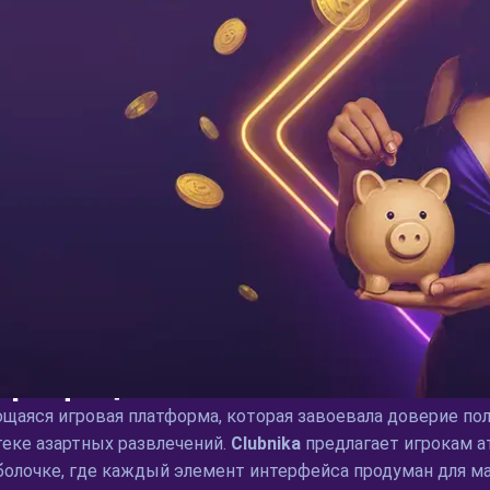
CLUBNIKA50FS
Скопируй и активируй код до конца дня!
ор официального сайта Clubnik
щаяся игровая платформа, которая завоевала доверие пол
еке азартных развлечений.
Clubnika
предлагает игрокам а
болочке, где каждый элемент интерфейса продуман для 