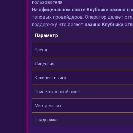
пользователя.
На
официальном сайте Клубника казино
пр
топовых провайдеров. Оператор делает ста
поддержку, что делает
казино Клубника
отл
Параметр
Бренд
Лицензия
Количество игр
Приветственный пакет
Мин. депозит
Поддержка