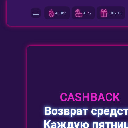
АКЦИИ
ИГРЫ
БОНУСЫ
CASHBACK
Возврат средс
Каждую пятни