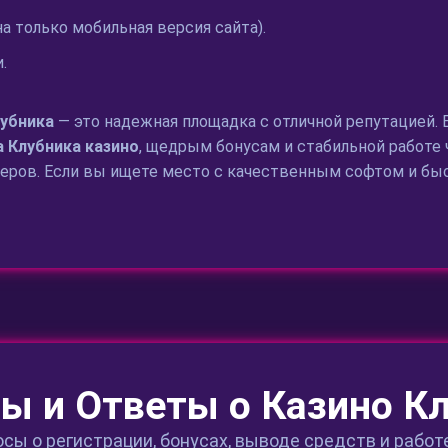
а только мобильная версия сайта).
.
лубника
— это надежная площадка с отличной репутацией. 
 Клубника казино
, щедрым бонусам и стабильной работе
блеров. Если вы ищете место с качественным софтом и б
ы и Ответы о Казино К
сы о регистрации, бонусах, выводе средств и работ