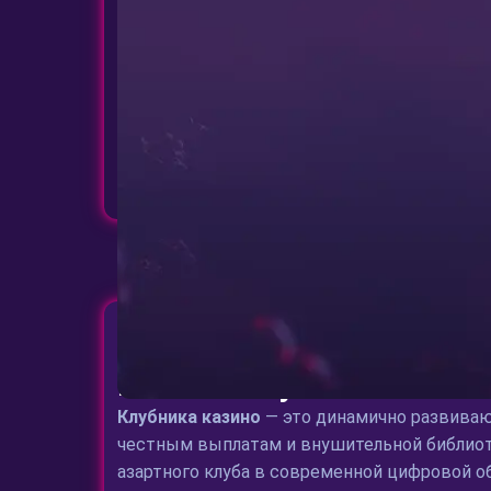
Казино Клубника — обз
Клубника казино
— это динамично развиваю
честным выплатам и внушительной библиот
азартного клуба в современной цифровой о