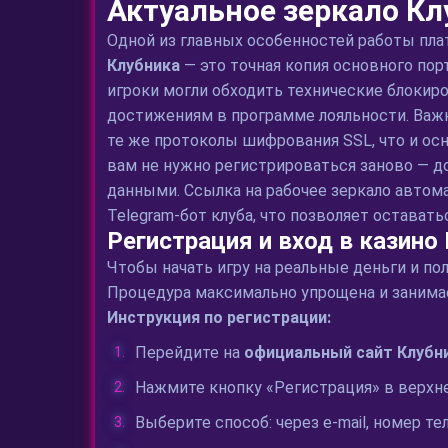
Актуальное зеркало Кл
Одной из главных особенностей работы пла
Клубника
— это точная копия основного пор
игроки могли обходить технические блокир
достижениям в программе лояльности. Важ
те же протоколы шифрования SSL, что и осн
вам не нужно регистрироваться заново — 
данными. Ссылка на рабочее зеркало автома
Telegram-бот клуба, что позволяет остават
Регистрация и вход в казино
Чтобы начать игру на реальные деньги и п
Процедура максимально упрощена и заним
Инструкция по регистрации:
Перейдите на
официальный сайт Клубн
Нажмите кнопку «Регистрация» в верхне
Выберите способ: через e-mail, номер т