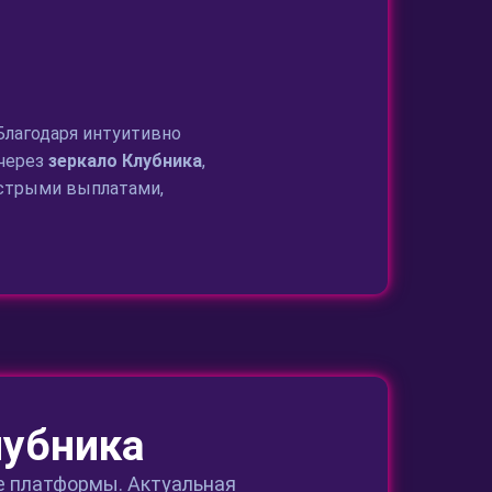
Благодаря интуитивно
 через
зеркало Клубника
,
ыстрыми выплатами,
лубника
е платформы. Актуальная